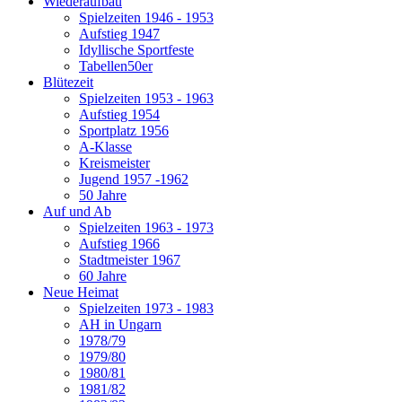
Wiederaufbau
Spielzeiten 1946 - 1953
Aufstieg 1947
Idyllische Sportfeste
Tabellen50er
Blütezeit
Spielzeiten 1953 - 1963
Aufstieg 1954
Sportplatz 1956
A-Klasse
Kreismeister
Jugend 1957 -1962
50 Jahre
Auf und Ab
Spielzeiten 1963 - 1973
Aufstieg 1966
Stadtmeister 1967
60 Jahre
Neue Heimat
Spielzeiten 1973 - 1983
AH in Ungarn
1978/79
1979/80
1980/81
1981/82