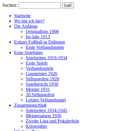
Suchen:
Startseite
Wo bin ich hier?
Die Anfänge
Originalfoto 1908
Im Jahr 1913
Exkurs Fußball in Ettlingen
Erste Verbandsspiele
Erste Spieljahre
Spielzeiten 1919-1934
Erste Spiele
Verbandsspiele
Gaumeister 1926
Stiftungsfest 1928
Spielbericht 1930
Meister 1931
20.Stiftungsfest
Letztes Verbandsspiel
Zusammenschluß
Spielzeiten 1934-1945
Meistersaison 1936
Zweite Liga und Pokalerfolg
Kriegsjahre