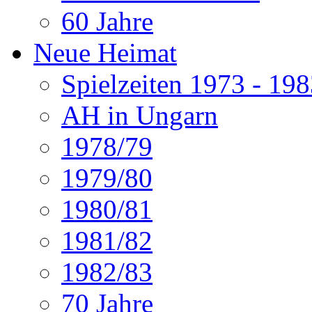
60 Jahre
Neue Heimat
Spielzeiten 1973 - 19
AH in Ungarn
1978/79
1979/80
1980/81
1981/82
1982/83
70 Jahre