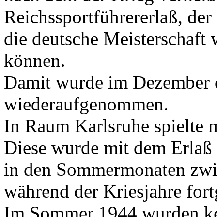
Reichssportführererlaß, de
die deutsche Meisterschaf
können.
Damit wurde im Dezember d
wiederaufgenommen.
In Raum Karlsruhe spielte m
Diese wurde mit dem Erlaß 
in den Sommermonaten zwis
während der Kriesjahre fort
Im Sommer 1944 wurden kei