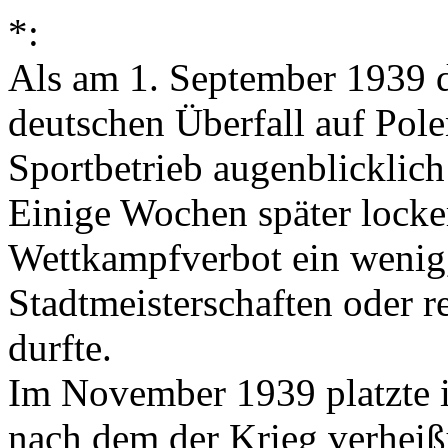
*:
Als am 1. September 1939 d
deutschen Überfall auf Pol
Sportbetrieb augenblicklich
Einige Wochen später locker
Wettkampfverbot ein wenig
Stadtmeisterschaften oder 
durfte.
Im November 1939 platzte 
nach dem der Krieg verheiß