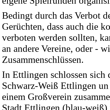
eigene Spielrunden organisie
Bedingt durch das Verbot d
Gerüchten, dass auch die k
verboten werden sollten, ka
an andere Vereine, oder - wi
Zusammenschlüssen.
In Ettlingen schlossen sich
Schwarz-Weiß Ettlingen un 
einem Großverein zusammen.
Stadt Ettlingen (blau-weiß)