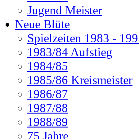
Jugend Meister
Neue Blüte
Spielzeiten 1983 - 19
1983/84 Aufstieg
1984/85
1985/86 Kreismeister
1986/87
1987/88
1988/89
75 Jahre