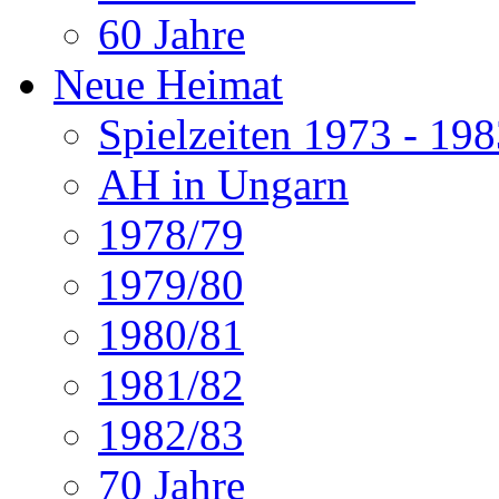
60 Jahre
Neue Heimat
Spielzeiten 1973 - 19
AH in Ungarn
1978/79
1979/80
1980/81
1981/82
1982/83
70 Jahre