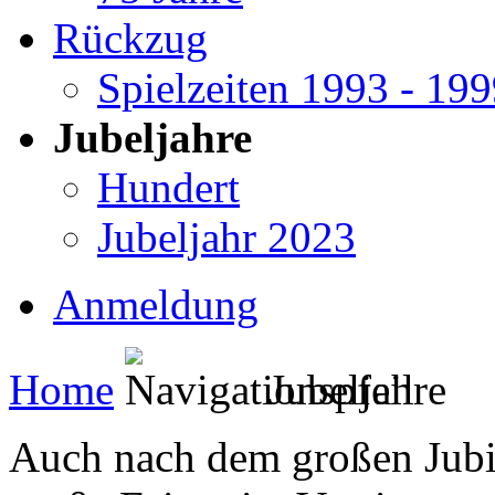
Rückzug
Spielzeiten 1993 - 19
Jubeljahre
Hundert
Jubeljahr 2023
Anmeldung
Home
Jubeljahre
Auch nach dem großen Jubi