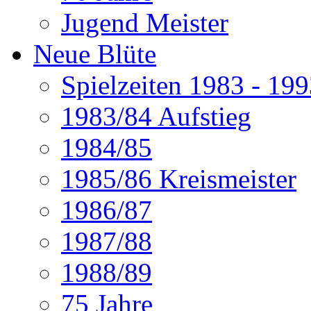
Jugend Meister
Neue Blüte
Spielzeiten 1983 - 19
1983/84 Aufstieg
1984/85
1985/86 Kreismeister
1986/87
1987/88
1988/89
75 Jahre