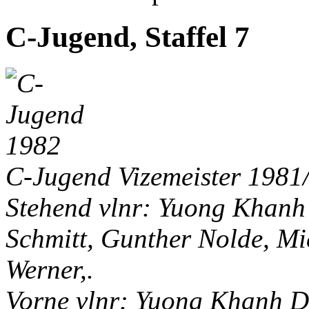
C-Jugend, Staffel 7
C-Jugend Vizemeister 1981
Stehend vlnr: Yuong Khanh 
Schmitt, Gunther Nolde, Mi
Werner,.
Vorne vlnr:
Yuong Khanh Du