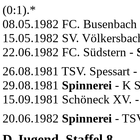
(0:1).*
08.05.1982 FC. Busenbach 
15.05.1982 SV. Völkersbac
22.06.1982 FC. Südstern -
26.08.1981 TSV. Spessart 
29.08.1981
Spinnerei
- K S
15.09.1981 Schöneck XV. 
20.06.1982
Spinnerei
- TSV
D-Jugend, Staffel 8