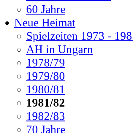
60 Jahre
Neue Heimat
Spielzeiten 1973 - 19
AH in Ungarn
1978/79
1979/80
1980/81
1981/82
1982/83
70 Jahre